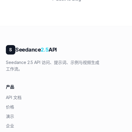
Seedance
2.5
API
S
Seedance 2.5 API 访问、提示词、示例与视频生成
工作流。
产品
API 文档
价格
演示
企业